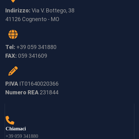
Indirizzo:
Via V. Bottego, 38
41126 Cognento - MO
Tel:
+39 059 341880
FAX:
059 341609
P.IVA
IT01640020366
Numero REA
231844
Chiamaci
+39 059 341880