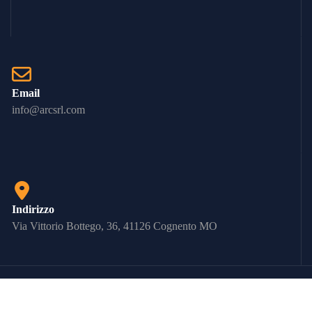
Email
info@arcsrl.com
Indirizzo
Via Vittorio Bottego, 36, 41126 Cognento MO
Copyrights © 2023 ARC srl