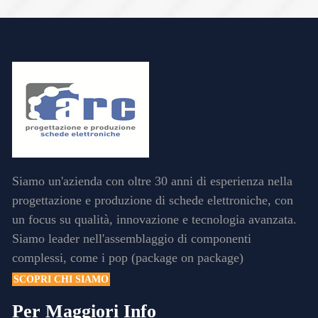
Siamo un'azienda con oltre 30 anni di esperienza nella
progettazione e produzione di schede elettroniche, con
un focus su qualità, innovazione e tecnologia avanzata.
Siamo leader nell'assemblaggio di componenti
complessi, come i pop (package on package)
SCOPRI CHI SIAMO
Per Maggiori Info