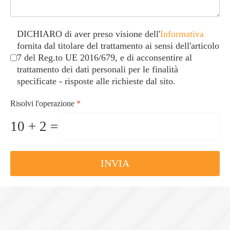
Caselle di controllo
*
DICHIARO di aver preso visione dell'
Informativa
fornita dal titolare del trattamento ai sensi dell'articolo
7 del Reg.to UE 2016/679, e di acconsentire al
trattamento dei dati personali per le finalità
specificate - risposte alle richieste dal sito.
Risolvi l'operazione
*
10 + 2 =
INVIA