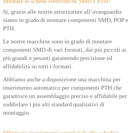
Montate le schede elettroniche SMD e PTH?
Si, grazie alle nostre attrezzature all’avanguardia
siamo in grado di montare componenti SMD, POP e
PTH.
Le nostre macchine sono in grado di montare
componenti SMD di vari formati, dai più piccoli ai
più grandi e pesanti garantendo precisione ed
affidabilità su tutti i formati.
Abbiamo anche a disposizione una macchina per
inserimento automatico per componenti PTH che
garantisce un assemblaggio preciso e affidabile per
soddisfare i più alti standard qualitativi di
montaggio.
Effettuate rivestimenti superficiali alle schede?