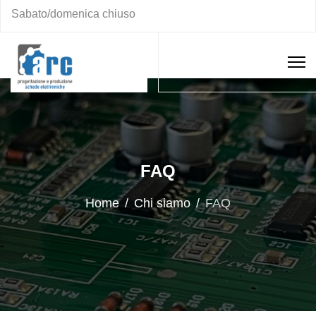
Sabato/domenica chiuso
FAQ
Home
Chi siamo
FAQ